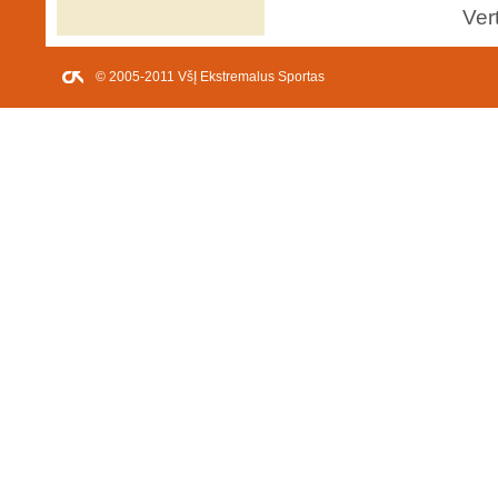
Ver
© 2005-2011 VšĮ Ekstremalus Sportas