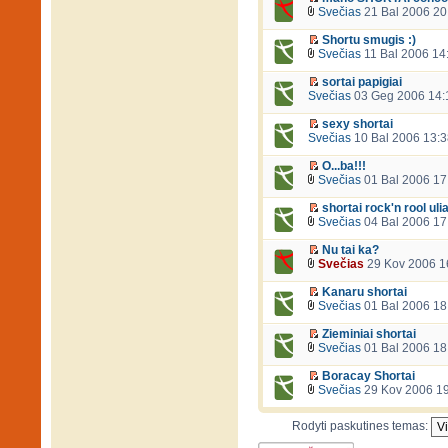
Svečias
21 Bal 2006 20
Shortu smugis :)
Svečias
11 Bal 2006 14
sortai papigiai
Svečias
03 Geg 2006 14:
sexy shortai
Svečias
10 Bal 2006 13:3
O...ba!!!
Svečias
01 Bal 2006 17
shortai rock'n rool uli
Svečias
04 Bal 2006 17
Nu tai ka?
Svečias
29 Kov 2006 1
Kanaru shortai
Svečias
01 Bal 2006 18
Zieminiai shortai
Svečias
01 Bal 2006 18
Boracay Shortai
Svečias
29 Kov 2006 1
Rodyti paskutines temas: