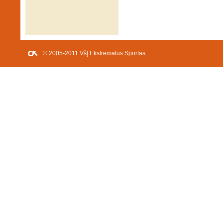
© 2005-2011 VšĮ Ekstremalus Sportas