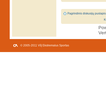
Pagrindinis diskusijų puslapis
K
Po
Ver
© 2005-2011 VšĮ Ekstremalus Sportas