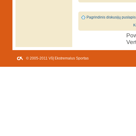
Pagrindinis diskusijų puslapis
K
Po
Ver
© 2005-2011 VšĮ Ekstremalus Sportas