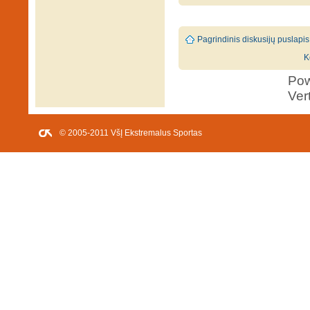
Pagrindinis diskusijų puslapis
K
Po
Ver
© 2005-2011 VšĮ Ekstremalus Sportas