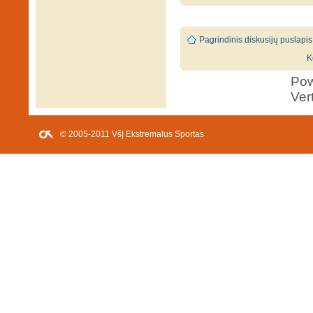
Pagrindinis diskusijų puslapis
K
Po
Ver
© 2005-2011 VšĮ Ekstremalus Sportas