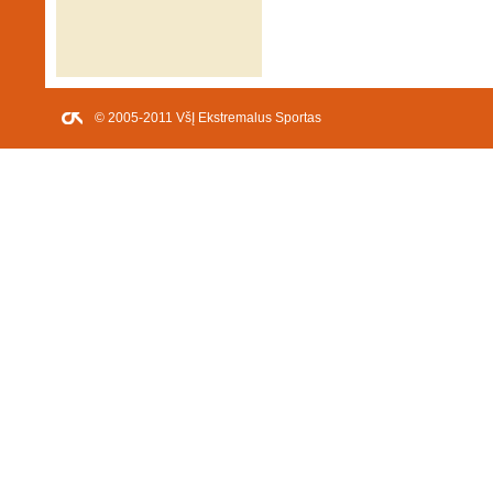
© 2005-2011 VšĮ Ekstremalus Sportas