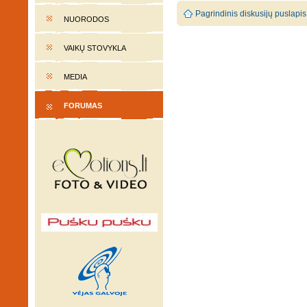
Pagrindinis diskusijų puslapis
NUORODOS
VAIKŲ STOVYKLA
MEDIA
FORUMAS