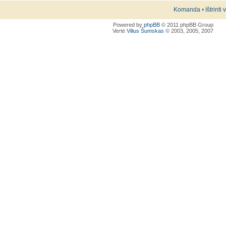
Komanda
•
Ištrinti
Powered by
phpBB
© 2011 phpBB Group
Vertė
Vilius Šumskas
© 2003, 2005, 2007