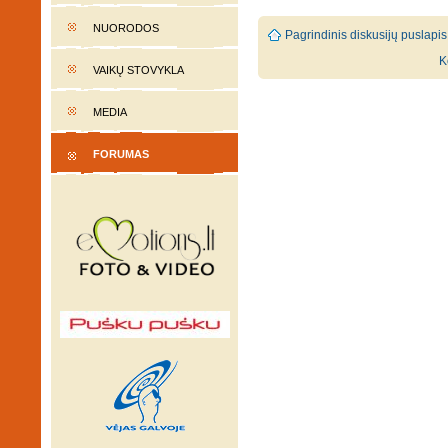
NUORODOS
Pagrindinis diskusijų puslapis
K
VAIKŲ STOVYKLA
MEDIA
FORUMAS