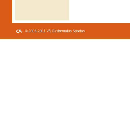
© 2005-2011 VšĮ Ekstremalus Sportas