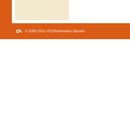
© 2005-2011 VšĮ Ekstremalus Sportas