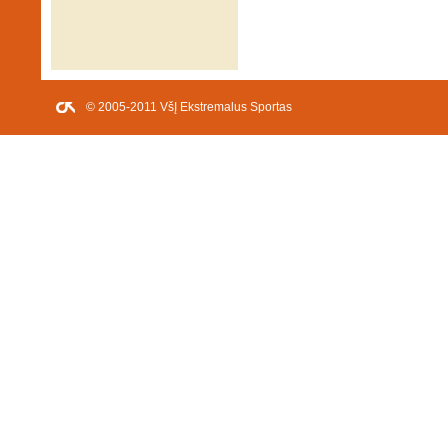
© 2005-2011 VšĮ Ekstremalus Sportas