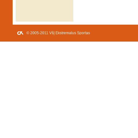
© 2005-2011 VšĮ Ekstremalus Sportas