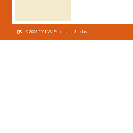
© 2005-2011 VšĮ Ekstremalus Sportas