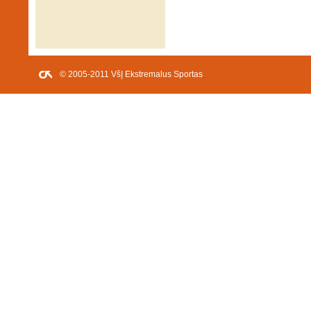
© 2005-2011 VšĮ Ekstremalus Sportas