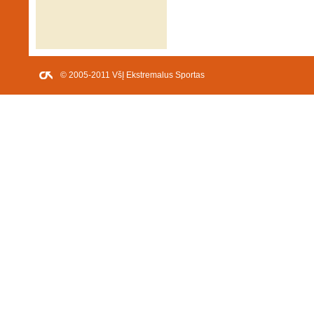
© 2005-2011 VšĮ Ekstremalus Sportas