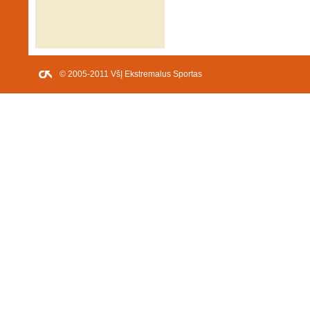
© 2005-2011 VšĮ Ekstremalus Sportas