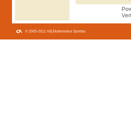
Po
Ver
© 2005-2011 VšĮ Ekstremalus Sportas