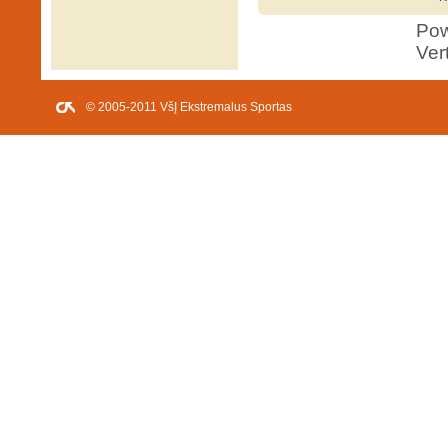
Po
Ver
© 2005-2011 VšĮ Ekstremalus Sportas