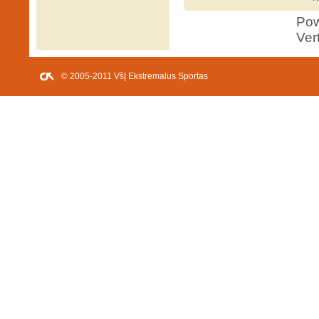
Po
Ver
© 2005-2011 VšĮ Ekstremalus Sportas