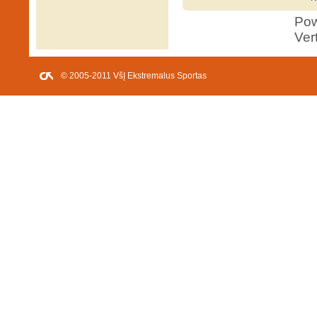
Po
Ver
© 2005-2011 VšĮ Ekstremalus Sportas