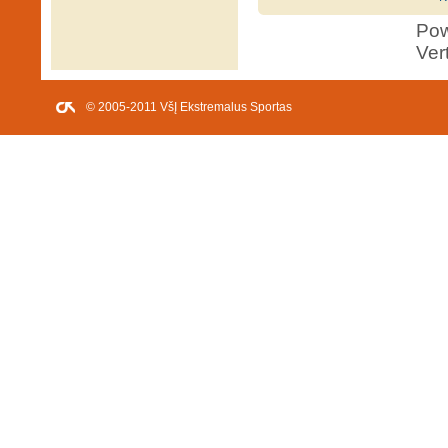
Po
Ver
© 2005-2011 VšĮ Ekstremalus Sportas