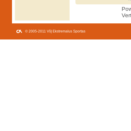
Po
Ver
© 2005-2011 VšĮ Ekstremalus Sportas