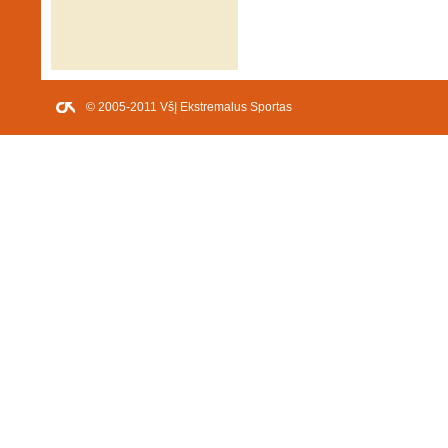
© 2005-2011 VšĮ Ekstremalus Sportas