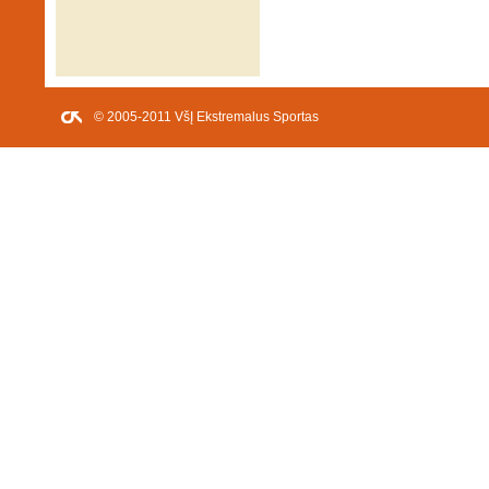
© 2005-2011 VšĮ Ekstremalus Sportas