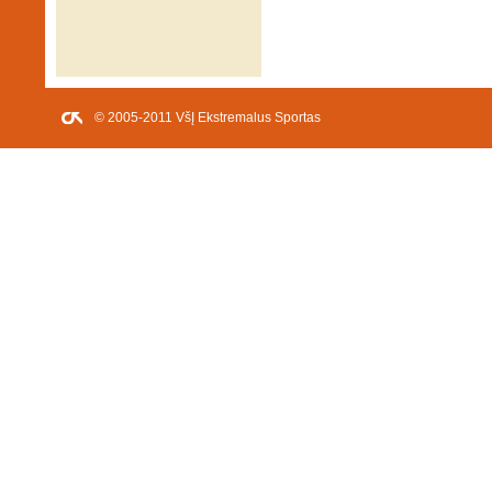
© 2005-2011 VšĮ Ekstremalus Sportas