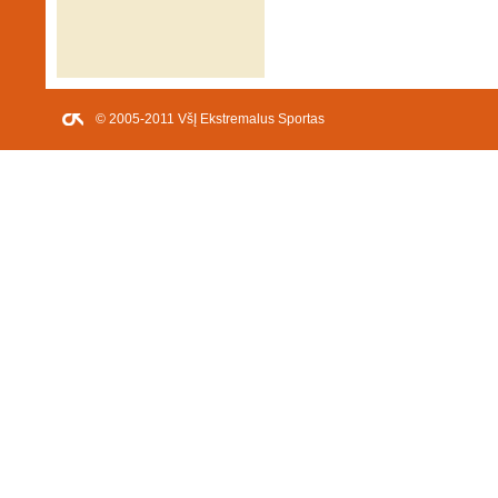
© 2005-2011 VšĮ Ekstremalus Sportas