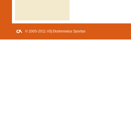
© 2005-2011 VšĮ Ekstremalus Sportas