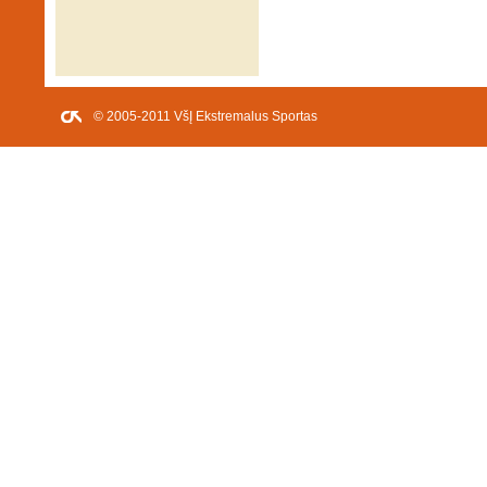
© 2005-2011 VšĮ Ekstremalus Sportas