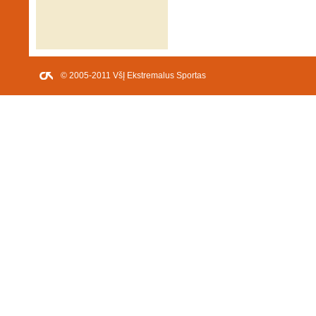
© 2005-2011 VšĮ Ekstremalus Sportas