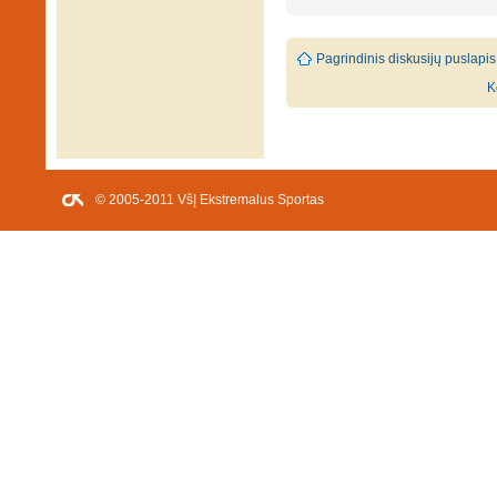
Pagrindinis diskusijų puslapis
K
© 2005-2011 VšĮ Ekstremalus Sportas