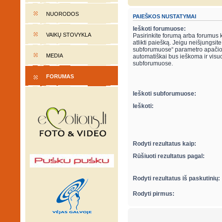
NUORODOS
PAIEŠKOS NUSTATYMAI
Ieškoti forumuose:
VAIKŲ STOVYKLA
Pasirinkite forumą arba forumus 
atlikti paiešką. Jeigu neišjungsite “ieškot
subforumuose“ parametro apačio
MEDIA
automatiškai bus ieškoma ir visu
subforumuose.
FORUMAS
Ieškoti subforumuose:
Ieškoti:
Rodyti rezultatus kaip:
Rūšiuoti rezultatus pagal:
Rodyti rezultatus iš paskutinių:
Rodyti pirmus: