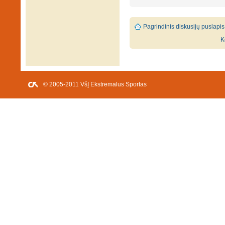
Pagrindinis diskusijų puslapis
K
© 2005-2011 VšĮ Ekstremalus Sportas