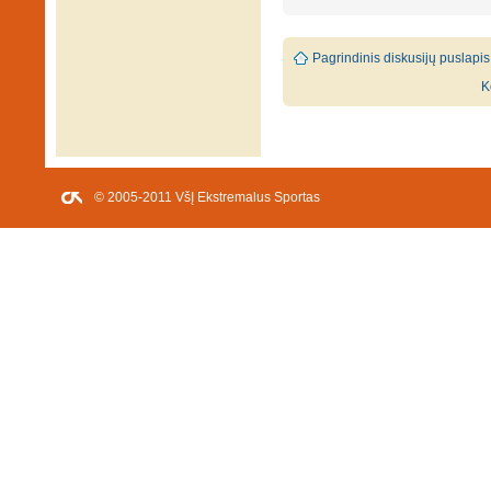
Pagrindinis diskusijų puslapis
K
© 2005-2011 VšĮ Ekstremalus Sportas