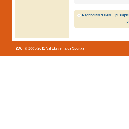
Pagrindinis diskusijų puslapis
K
© 2005-2011 VšĮ Ekstremalus Sportas