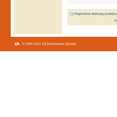
Pagrindinis diskusijų puslapis
K
© 2005-2011 VšĮ Ekstremalus Sportas