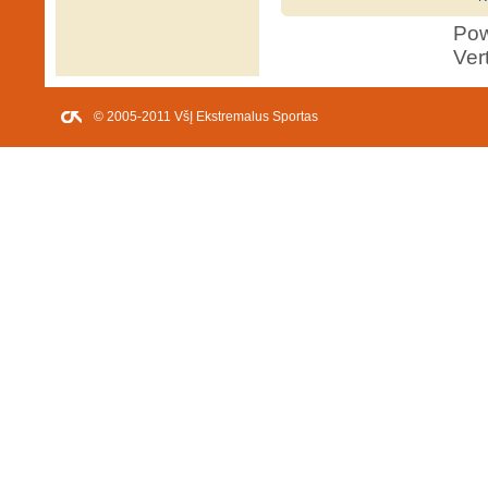
Po
Ver
© 2005-2011 VšĮ Ekstremalus Sportas