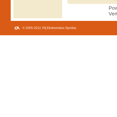
Po
Ver
© 2005-2011 VšĮ Ekstremalus Sportas