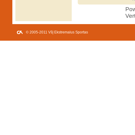
Po
Ver
© 2005-2011 VšĮ Ekstremalus Sportas