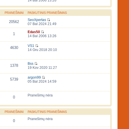
14 Bal 2006 13:26
PRANEŠIMAI
PASKUTINIS PRANEŠIMAS
SeoXpertas
20562
07 Bal 2024 21:49
Edas50
1
14 Bal 2006 13:26
VS1
4630
14 Gru 2018 20:10
Bss
1378
19 Kov 2020 11:27
argon99
5739
05 Bal 2024 14:59
Pranešimų nėra
0
PRANEŠIMAI
PASKUTINIS PRANEŠIMAS
Pranešimų nėra
0