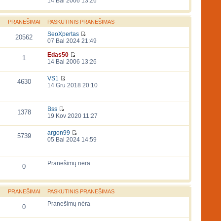
14 Bal 2006 13:26
PRANEŠIMAI
PASKUTINIS PRANEŠIMAS
SeoXpertas
20562
07 Bal 2024 21:49
Edas50
1
14 Bal 2006 13:26
VS1
4630
14 Gru 2018 20:10
Bss
1378
19 Kov 2020 11:27
argon99
5739
05 Bal 2024 14:59
Pranešimų nėra
0
PRANEŠIMAI
PASKUTINIS PRANEŠIMAS
Pranešimų nėra
0