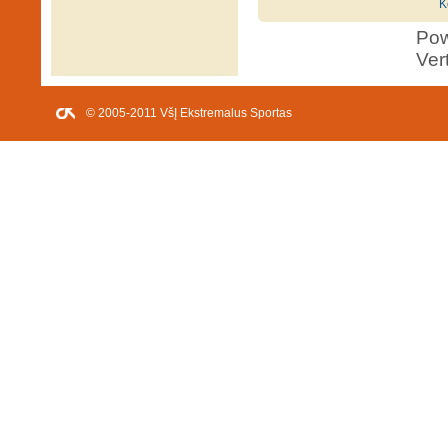
K
Po
Ver
© 2005-2011 VšĮ Ekstremalus Sportas