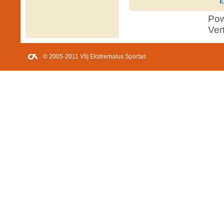
K
Po
Ver
© 2005-2011 VšĮ Ekstremalus Sportas