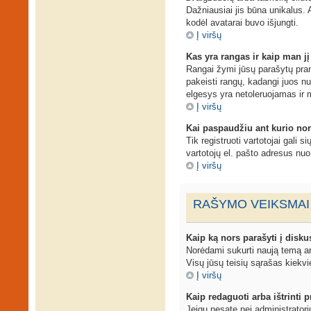
Dažniausiai jis būna unikalus. A
kodėl avatarai buvo išjungti.
Į viršų
Kas yra rangas ir kaip man jį
Rangai žymi jūsų parašytų prane
pakeisti rangų, kadangi juos n
elgesys yra netoleruojamas ir 
Į viršų
Kai paspaudžiu ant kurio nor
Tik registruoti vartotojai gali 
vartotojų el. pašto adresus nu
Į viršų
RAŠYMO VEIKSMAI
Kaip ką nors parašyti į disku
Norėdami sukurti naują temą ar
Visų jūsų teisių sąrašas kiekvi
Į viršų
Kaip redaguoti arba ištrinti
Jeigu nesate nei administrator