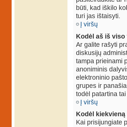
būti, kad iškilo k
turi jas ištaisyti.
Į viršų
Kodėl aš iš viso 
Ar galite rašyti 
diskusijų administ
tampa prieinami p
anoniminis dalyvis
elektroninio pašt
grupes ir panašiai
todėl patartina tai
Į viršų
Kodėl kiekvieną k
Kai prisijungiate 