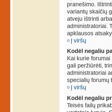
pranešimo. Ištrin
variantų skaičių 
atveju ištrinti ar
administratoriai.
apklausos atsakym
Į viršų
Kodėl negaliu pa
Kai kurie forumai 
gali peržiūrėti, tr
administratoriai a
specialių forumų t
Į viršų
Kodėl negaliu pri
Teisės failų prik